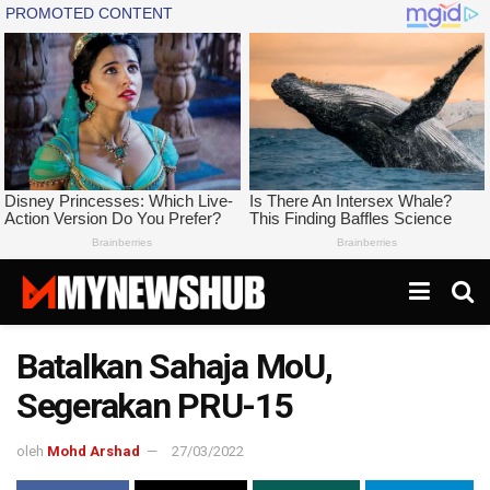
Batalkan Sahaja MoU,
Segerakan PRU-15
oleh
Mohd Arshad
27/03/2022