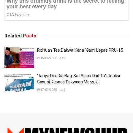
Related
Posts
Ridhuan Tee Dakwa Kena ‘Gam’ Lepas PRU-15
15/06/2026
0
‘Tanya Dia, Dia Bagi Kat Siapa Duit Tu’, Reaksi
Sanusi Kepada Dakwaan Marzuki
17/09/2025
0