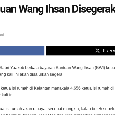
ntuan Wang Ihsan Disegera
asi
Share o
l Sabri Yaakob berkata bayaran Bantuan Wang Ihsan (BWI) kepad
g kali ini akan disalurkan segera.
ketua isi rumah di Kelantan manakala 4,656 ketua isi rumah di 
ali ini.
ua isi rumah akan dibayar secepat mungkin, kalau boleh sebe