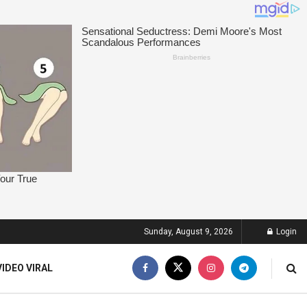
Sunday, August 9, 2026
Login
VIDEO VIRAL