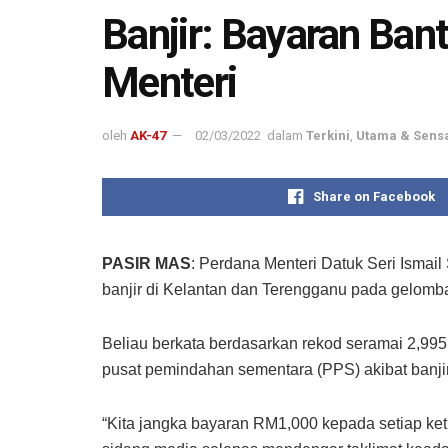
Banjir: Bayaran Ba
Menteri
oleh
AK-47
02/03/2022
dalam
Terkini
,
Utama & Sens
Share on Facebook
PASIR MAS
: Perdana Menteri Datuk Seri Ismai
banjir di Kelantan dan Terengganu pada gelomban
Beliau berkata berdasarkan rekod seramai 2,995 
pusat pemindahan sementara (PPS) akibat banjir k
“Kita jangka bayaran RM1,000 kepada setiap ket