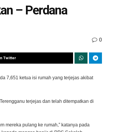
kan – Perdana
0
n Twitter
a 7,651 ketua isi rumah yang terjejas akibat
Terengganu terjejas dan telah ditempatkan di
lum mereka pulang ke rumah,” katanya pada