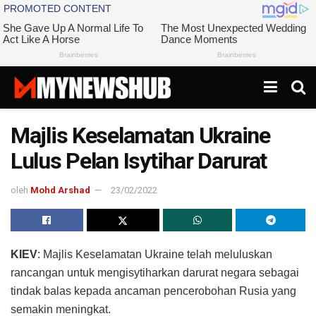
Majlis Keselamatan Ukraine
Lulus Pelan Isytihar Darurat
oleh
Mohd Arshad
23/02/2022
KIEV
: Majlis Keselamatan Ukraine telah meluluskan
rancangan untuk mengisytiharkan darurat negara sebagai
tindak balas kepada ancaman pencerobohan Rusia yang
semakin meningkat.