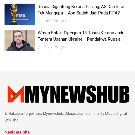
Russia Digantung Kerana Perang, AS Dan Israel
Tak Mengapa – Apa Sudah Jadi Pada FIFA?
11/03/2026
0
Warga Britain Dipenjara 13 Tahun Kerana Jadi
Tentera Upahan Ukraine – Pendakwa Russia
18/12/2025
0
© Hakcipta Terpelihara Mynewshub. Dikuasakan oleh Infinity Media Digital
Sdn Bhd
Navigate Site