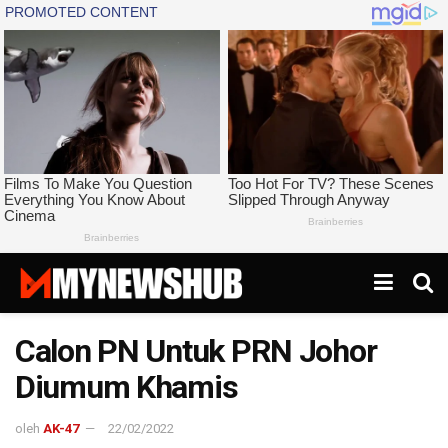
Calon PN Untuk PRN Johor
Diumum Khamis
oleh
AK-47
22/02/2022