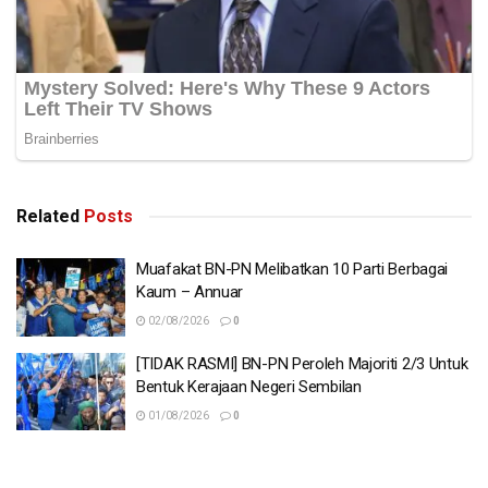
Related
Posts
Muafakat BN-PN Melibatkan 10 Parti Berbagai
Kaum – Annuar
02/08/2026
0
[TIDAK RASMI] BN-PN Peroleh Majoriti 2/3 Untuk
Bentuk Kerajaan Negeri Sembilan
01/08/2026
0