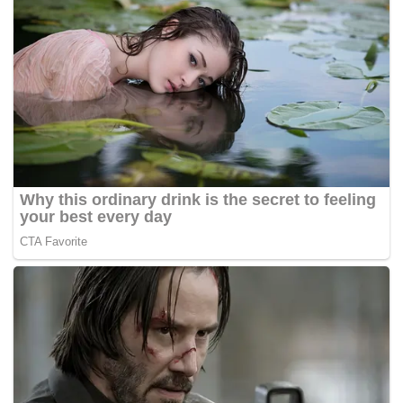
Tags:
dadah
tali gantung