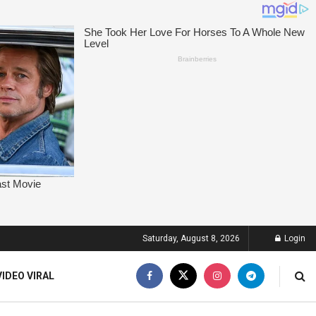
Saturday, August 8, 2026
Login
VIDEO VIRAL