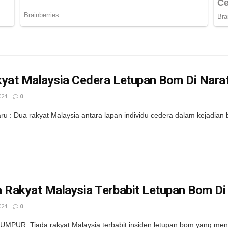
kyat Malaysia Cedera Letupan Bom Di Nara
024
0
ru : Dua rakyat Malaysia antara lapan individu cedera dalam kejadian 
 Rakyat Malaysia Terbabit Letupan Bom Di 
024
0
MPUR: Tiada rakyat Malaysia terbabit insiden letupan bom yang men