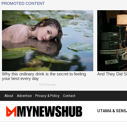
About
Advertise
Privacy & Policy
Contact
UTAMA & SENS