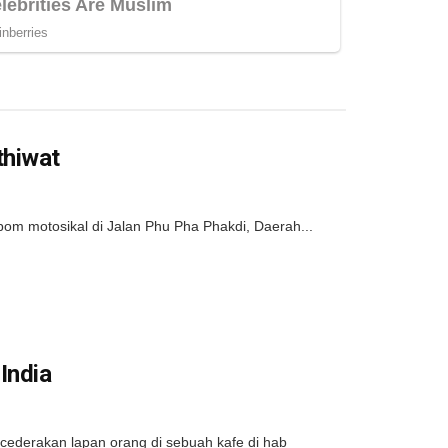
thiwat
bom motosikal di Jalan Phu Pha Phakdi, Daerah...
India
cederakan lapan orang di sebuah kafe di hab