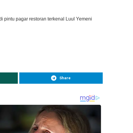
i pintu pagar restoran terkenal Luul Yemeni
Share