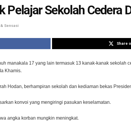
k Pelajar Sekolah Cedera
& Sensasi
Share o
 manakala 17 yang lain termasuk 13 kanak-kanak sekolah ced
da Khamis.
aerah Hodan, berhampiran sekolah dan kediaman bekas Preside
sarkan konvoi yang mengiringi pasukan keselamatan.
wa angka korban mungkin meningkat.