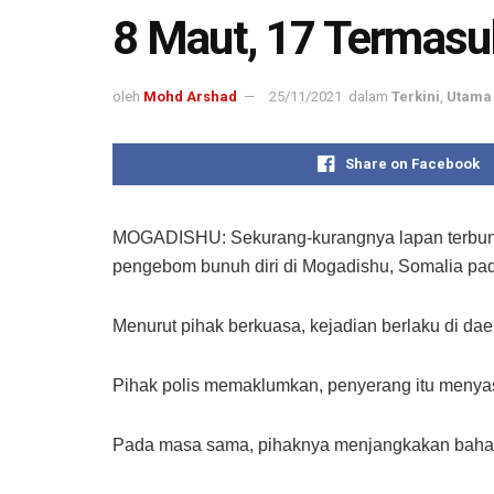
8 Maut, 17 Termasu
oleh
Mohd Arshad
25/11/2021
dalam
Terkini
,
Utama 
Share on Facebook
MOGADISHU: Sekurang-kurangnya lapan terbunuh
pengebom bunuh diri di Mogadishu, Somalia pa
Menurut pihak berkuasa, kejadian berlaku di d
Pihak polis memaklumkan, penyerang itu menya
Pada masa sama, pihaknya menjangkakan baha