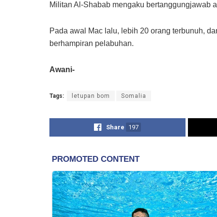
Militan Al-Shabab mengaku bertanggungjawab at
Pada awal Mac lalu, lebih 20 orang terbunuh, da
berhampiran pelabuhan.
Awani-
Tags:
letupan bom
Somalia
Share
197