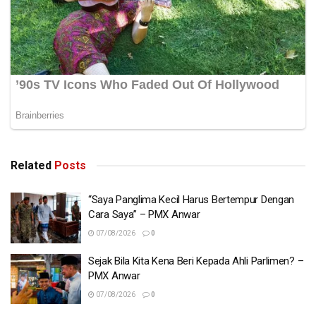
Related
Posts
“Saya Panglima Kecil Harus Bertempur Dengan
Cara Saya” – PMX Anwar
07/08/2026
0
Sejak Bila Kita Kena Beri Kepada Ahli Parlimen? –
PMX Anwar
07/08/2026
0