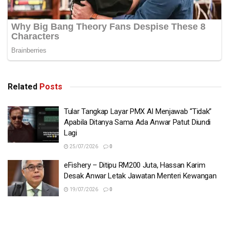
Related
Posts
Tular Tangkap Layar PMX AI Menjawab “Tidak”
Apabila Ditanya Sama Ada Anwar Patut Diundi
Lagi
25/07/2026
0
eFishery – Ditipu RM200 Juta, Hassan Karim
Desak Anwar Letak Jawatan Menteri Kewangan
19/07/2026
0