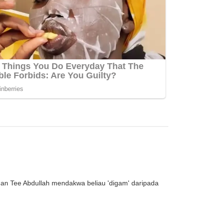
an Tee Abdullah mendakwa beliau 'digam' daripada