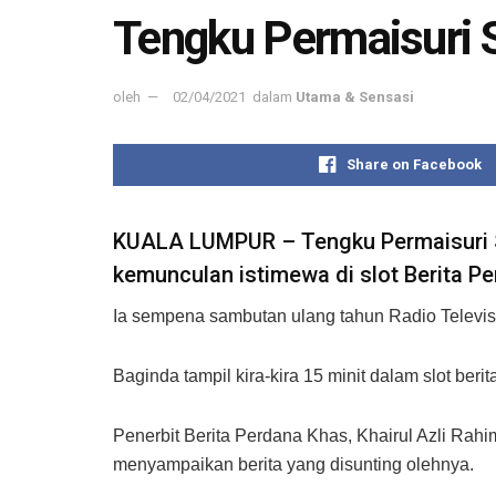
Tengku Permaisuri 
oleh
02/04/2021
dalam
Utama & Sensasi
Share on Facebook
KUALA LUMPUR – Tengku Permaisuri S
kemunculan istimewa di slot Berita Pe
Ia sempena sambutan ulang tahun Radio Televi
Baginda tampil kira-kira 15 minit dalam slot ber
Penerbit Berita Perdana Khas, Khairul Azli Rahi
menyampaikan berita yang disunting olehnya.