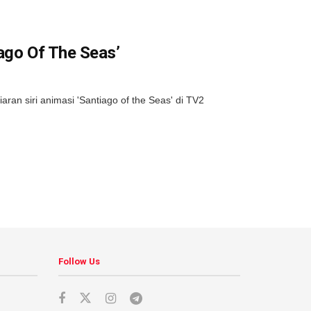
ago Of The Seas’
n siri animasi 'Santiago of the Seas' di TV2
Follow Us