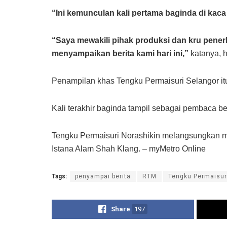
“Ini kemunculan kali pertama baginda di kaca
“Saya mewakili pihak produksi dan kru pene
menyampaikan berita kami hari ini,”
katanya, ha
Penampilan khas Tengku Permaisuri Selangor it
Kali terakhir baginda tampil sebagai pembaca b
Tengku Permaisuri Norashikin melangsungkan ma
Istana Alam Shah Klang. – myMetro Online
Tags:
penyampai berita
RTM
Tengku Permaisur
Share
197