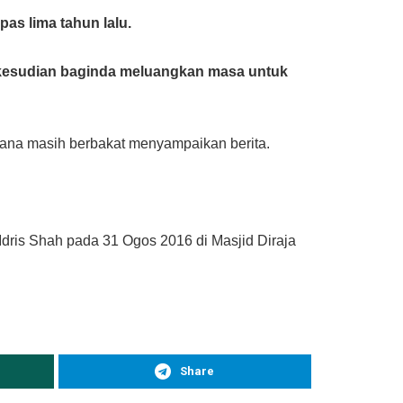
as lima tahun lalu.
s kesudian baginda meluangkan masa untuk
rana masih berbakat menyampaikan berita.
dris Shah pada 31 Ogos 2016 di Masjid Diraja
Share