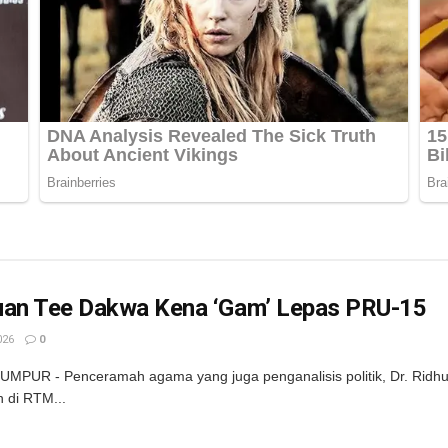
uan Tee Dakwa Kena ‘Gam’ Lepas PRU-15
026
0
MPUR - Penceramah agama yang juga penganalisis politik, Dr. Ridhu
n di RTM...