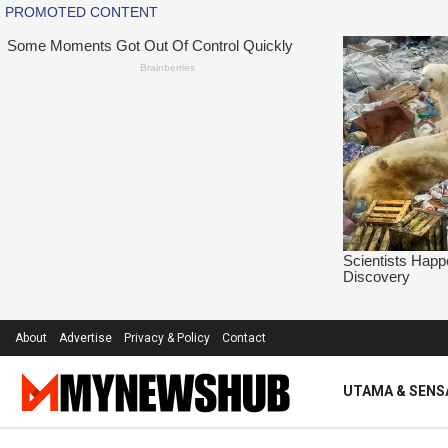
About
Advertise
Privacy & Policy
Contact
UTAMA & SENS