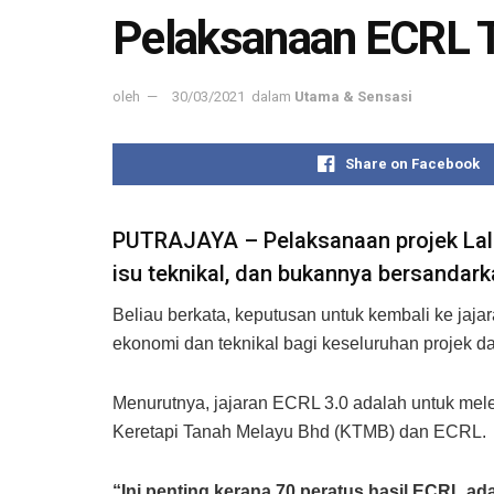
Pelaksanaan ECRL Ti
oleh
30/03/2021
dalam
Utama & Sensasi
Share on Facebook
PUTRAJAYA – Pelaksanaan projek Lalu
isu teknikal, dan bukannya bersandark
Beliau berkata, keputusan untuk kembali ke jaj
ekonomi dan teknikal bagi keseluruhan projek 
Menurutnya, jajaran ECRL 3.0 adalah untuk me
Keretapi Tanah Melayu Bhd (KTMB) dan ECRL.
“Ini penting kerana 70 peratus hasil ECRL ad