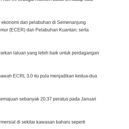
dor ekonomi dan pelabuhan di Semenanjung
imur (ECER) dan Pelabuhan Kuantan; serta
arkan laluan yang lebih baik untuk perdagangan
bawah ECRL 3.0 itu pula menjadikan kedua-dua
 kemajuan sebanyak 20.37 peratus pada Januari
ersial di sekitar kawasan baharu seperti