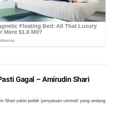
asti Gagal – Amirudin Shari
 Shari yakin politik ‘penyatuan ummah’ yang sedang