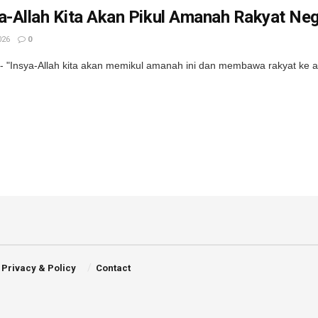
a-Allah Kita Akan Pikul Amanah Rakyat Neg
026
0
 "Insya-Allah kita akan memikul amanah ini dan membawa rakyat ke ara
Privacy & Policy
Contact