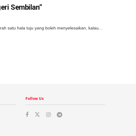
eri Sembilan”
h satu hala tuju yang boleh menyelesaikan, kalau...
Follow Us