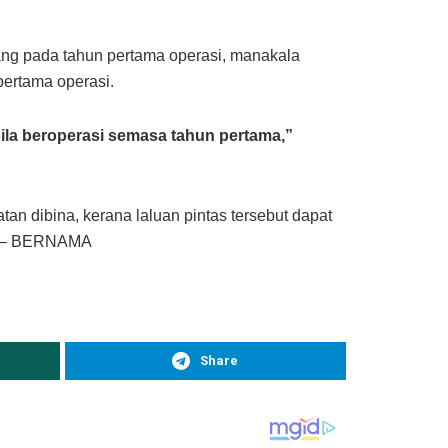
pang pada tahun pertama operasi, manakala
pertama operasi.
ila beroperasi semasa tahun pertama,”
an dibina, kerana laluan pintas tersebut dapat
r. – BERNAMA
Share