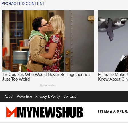
About
Advertise
Privacy & Policy
Contact
UTAMA & SENS