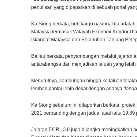
penulisan yang dipaparkan di sebuah portal ya
Ka Siong berkata, hub kargo nasional itu adal
Malaysia termasuk Wilayah Ekonomi Koridor Ut
Iskandar Malaysia dan Pelabuhan Tanjung Pelepa
Beliau berkata, penyambungan melalui jajaran 
antarabangsa dan menjadikan laluan yang lebih m
Menurutnya, sambungan hingga ke laluan terakhi
lembah pantai lebih dekat dengan adanya
‘landb
Ka Siong sebelum ini dilaporkan berkata, proje
2021 berbanding dengan jadual asal iaitu 19.39 
Jajaran ECRL 3.0 juga dijangka meningkatkan pe