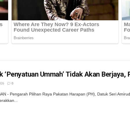
ik ‘Penyatuan Ummah’ Tidak Akan Berjaya, P
026
0
 - Pengarah Pilihan Raya Pakatan Harapan (PH), Datuk Seri Amirudin
erakkan...