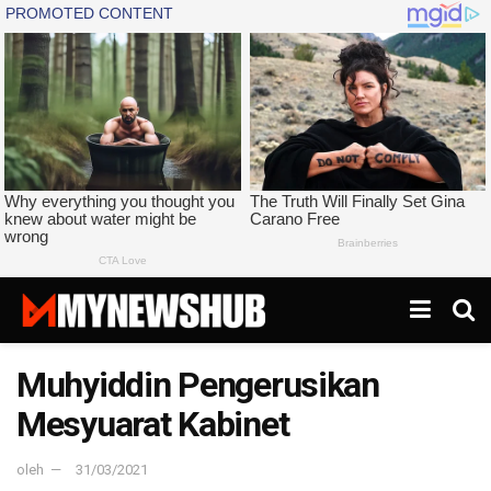
Muhyiddin Pengerusikan
Mesyuarat Kabinet
oleh
31/03/2021