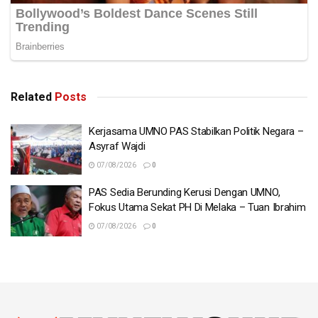
Related
Posts
Kerjasama UMNO PAS Stabilkan Politik Negara –
Asyraf Wajdi
07/08/2026
0
PAS Sedia Berunding Kerusi Dengan UMNO,
Fokus Utama Sekat PH Di Melaka – Tuan Ibrahim
07/08/2026
0