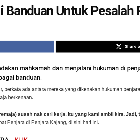
i Banduan Untuk Pesalah
Share o
ndakan mahkamah dan menjalani hukuman di penja
bagai banduan.
ar, berkata ada antara mereka yang dikenakan hukuman penjara 
aja berkenaan.
emaja) susah nak cari kerja. Itu yang kami ambil kira. Jadi
Penjara di Penjara Kajang, di sini hari ini.
ERA…
KLIK