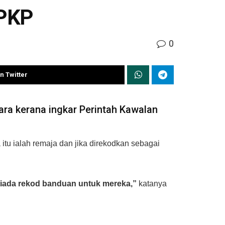
 PKP
0
n Twitter
ra kerana ingkar Perintah Kawalan
itu ialah remaja dan jika direkodkan sebagai
, tiada rekod banduan untuk mereka,”
katanya