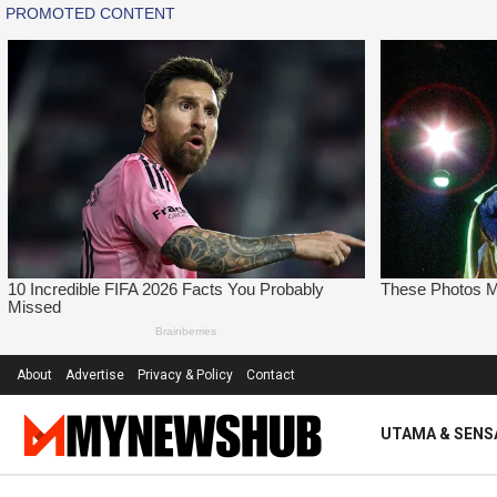
About
Advertise
Privacy & Policy
Contact
UTAMA & SENS