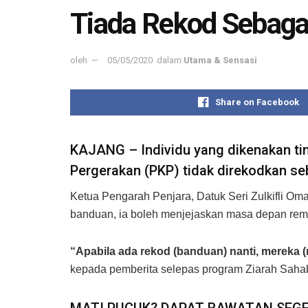
Tiada Rekod Sebaga
oleh
05/05/2020
dalam
Utama & Sensasi
Share on Facebook
KAJANG – Individu yang dikenakan ti
Pergerakan (PKP) tidak direkodkan se
Ketua Pengarah Penjara, Datuk Seri Zulkifli Om
banduan, ia boleh menjejaskan masa depan rem
“Apabila ada rekod (banduan) nanti, mereka (r
kepada pemberita selepas program Ziarah Sahabat 
MATI PUCUK? DAPAT RAWATAN SEG