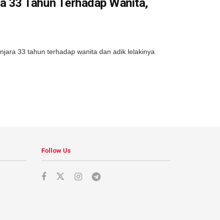
 33 Tahun Terhadap Wanita,
ara 33 tahun terhadap wanita dan adik lelakinya
Follow Us