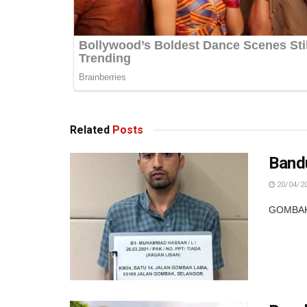
Related
Posts
Band
20/04/2
GOMBAK –