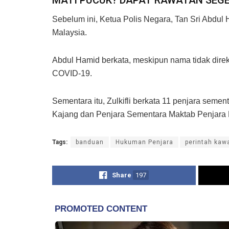
Sebelum ini, Ketua Polis Negara, Tan Sri Abdu
Malaysia.
Abdul Hamid berkata, meskipun nama tidak direk
COVID-19.
Sementara itu, Zulkifli berkata 11 penjara seme
Kajang dan Penjara Sementara Maktab Penjara 
Tags:
banduan
Hukuman Penjara
perintah kaw
Share
197