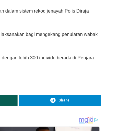
 dalam sistem rekod jenayah Polis Diraja
g dilaksanakan bagi mengekang penularan wabak
u dengan lebih 300 individu berada di Penjara
Share