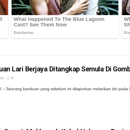
uan Lari Berjaya Ditangkap Semula Di Gom
026
0
 Seorang banduan yang sebelum ini dilaporkan melarikan diri pada 9 Ap