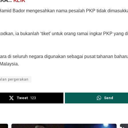
l Hamid Bador mengesahkan nama pesalah PKP tidak dimasukkan
odkan, ia bukanlah ‘tiket’ untuk orang ramai ingkar PKP yan
ntara di seluruh negara digunakan sebagai pusat tahanan bahar
Malaysia.
alan pergerakan
Tweet
123
Send