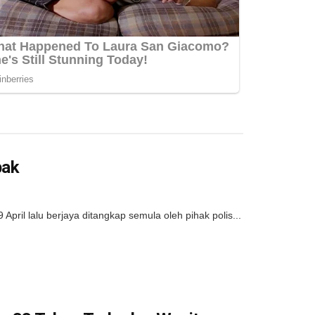
bak
ril lalu berjaya ditangkap semula oleh pihak polis...