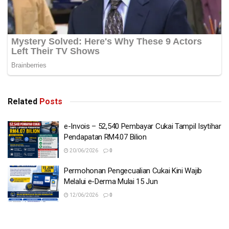
Related
Posts
e-Invois – 52,540 Pembayar Cukai Tampil Isytihar
Pendapatan RM4.07 Bilion
20/06/2026
0
Permohonan Pengecualian Cukai Kini Wajib
Melalui e-Derma Mulai 15 Jun
12/06/2026
0