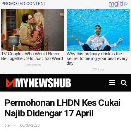
Permohonan LHDN Kes Cukai
Najib Didengar 17 April
oleh
06/03/2020