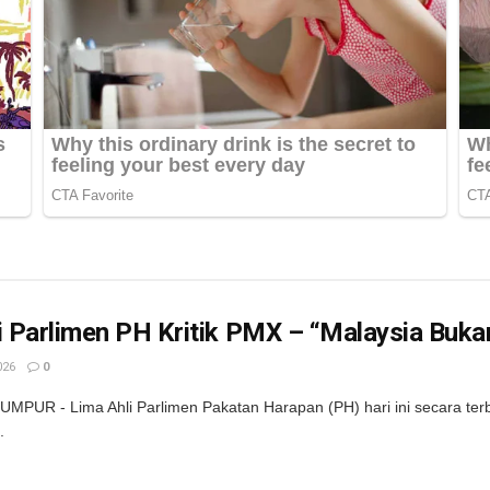
i Parlimen PH Kritik PMX – “Malaysia Buka
026
0
MPUR - Lima Ahli Parlimen Pakatan Harapan (PH) hari ini secara terb
.