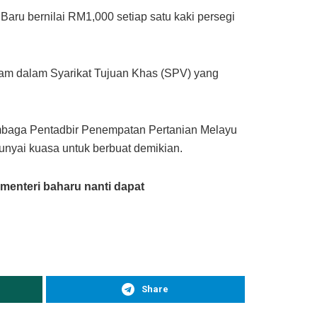
ru bernilai RM1,000 setiap satu kaki persegi
am dalam Syarikat Tujuan Khas (SPV) yang
Lembaga Pentadbir Penempatan Pertanian Melayu
yai kuasa untuk berbuat demikian.
enteri baharu nanti dapat
Share