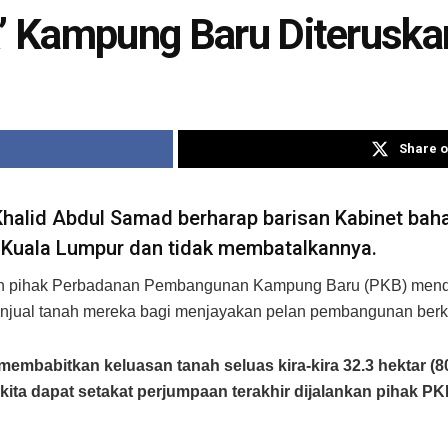
k’ Kampung Baru Diteruska
Share o
halid Abdul Samad berharap barisan Kabinet baha
Kuala Lumpur dan tidak membatalkannya.
kan pihak Perbadanan Pembangunan Kampung Baru (PKB) mendap
enjual tanah mereka bagi menjayakan pelan pembangunan ber
i membabitkan keluasan tanah seluas kira-kira 32.3 hektar 
i kita dapat setakat perjumpaan terakhir dijalankan pihak P