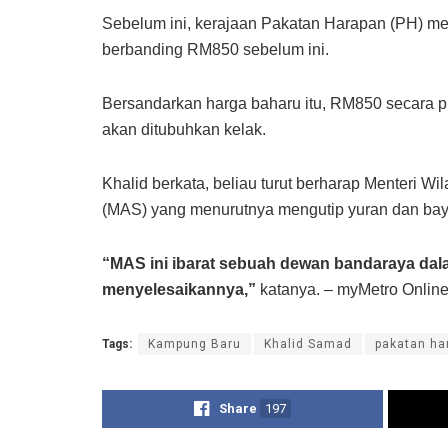
Sebelum ini, kerajaan Pakatan Harapan (PH) m
berbanding RM850 sebelum ini.
Bersandarkan harga baharu itu, RM850 secara 
akan ditubuhkan kelak.
Khalid berkata, beliau turut berharap Menteri
(MAS) yang menurutnya mengutip yuran dan bay
“MAS ini ibarat sebuah dewan bandaraya dal
menyelesaikannya,”
katanya. – myMetro Onlin
Tags:
Kampung Baru
Khalid Samad
pakatan ha
Share
197