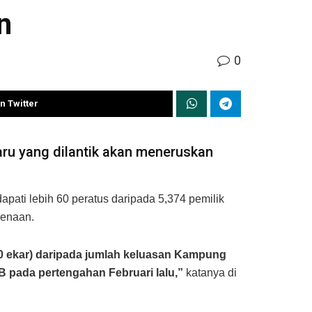
n
0
n Twitter
ru yang dilantik akan meneruskan
ati lebih 60 peratus daripada 5,374 pemilik
kenaan.
(80 ekar) daripada jumlah keluasan Kampung
KB pada pertengahan Februari lalu,”
katanya di