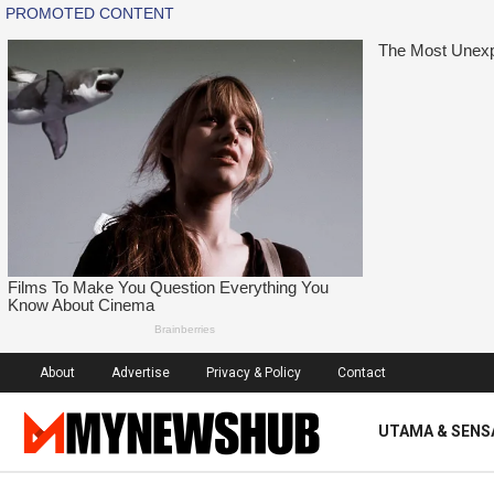
About
Advertise
Privacy & Policy
Contact
UTAMA & SENS