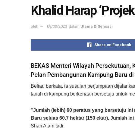
Khalid Harap ‘Proje
oleh
09/03/2020
dalam
Utama & Sensasi
Share on Facebook
BEKAS Menteri Wilayah Persekutuan, K
Pelan Pembangunan Kampung Baru di 
Beliau berkata, ia susulan perjumpaan dijalan
tanah di kampung berkenaan bersetuju untuk m
“Jumlah (lebih) 60 peratus yang bersetuju in
Baru seluas 60.7 hektar (150 ekar). Jumlah in
Shah Alam tadi.