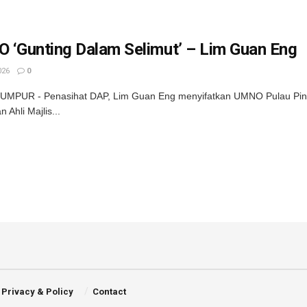
 ‘Gunting Dalam Selimut’ – Lim Guan Eng
026
0
MPUR - Penasihat DAP, Lim Guan Eng menyifatkan UMNO Pulau Pinang
 Ahli Majlis...
Privacy & Policy
Contact