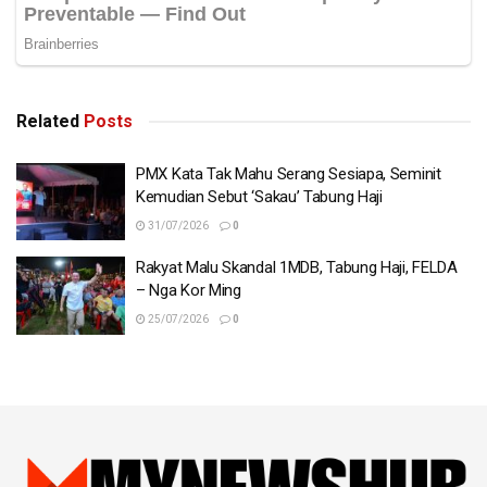
Related
Posts
PMX Kata Tak Mahu Serang Sesiapa, Seminit
Kemudian Sebut ‘Sakau’ Tabung Haji
31/07/2026
0
Rakyat Malu Skandal 1MDB, Tabung Haji, FELDA
– Nga Kor Ming
25/07/2026
0