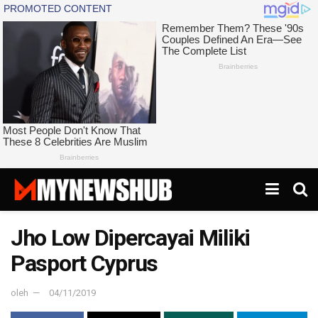
Jho Low Dipercayai Miliki
Pasport Cyprus
oleh
04/11/2019