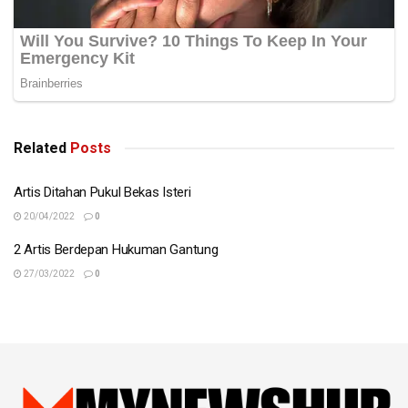
Related
Posts
Artis Ditahan Pukul Bekas Isteri
20/04/2022
0
2 Artis Berdepan Hukuman Gantung
27/03/2022
0