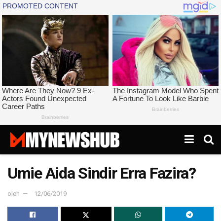
Umie Aida Sindir Erra Fazira?
oleh
12/06/2019