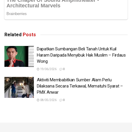
Related
Posts
Dapatkan Sumbangan Beli Tanah Untuk Kuil
Haram Daripada Menyibuk Hak Muslim – Firdaus
Wong
19/06/2026
0
Aktiviti Membabitkan Sumber Alam Perlu
Dilaksana Secara Terkawal, Mematuhi Syarat –
PMX Anwar
08/05/2026
0