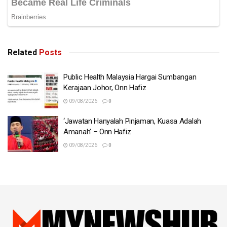
Related
Posts
Public Health Malaysia Hargai Sumbangan
Kerajaan Johor, Onn Hafiz
09/08/2026
0
‘Jawatan Hanyalah Pinjaman, Kuasa Adalah
Amanah’ – Onn Hafiz
09/08/2026
0