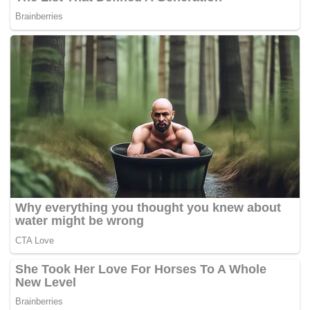
Tags:
menteri Besar Johor
Osman Sapian
Singapura