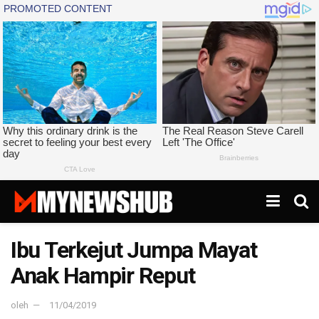
Ibu Terkejut Jumpa Mayat
Anak Hampir Reput
oleh
11/04/2019