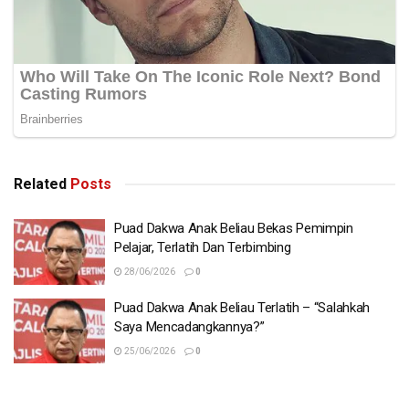
Related
Posts
Puad Dakwa Anak Beliau Bekas Pemimpin
Pelajar, Terlatih Dan Terbimbing
28/06/2026
0
Puad Dakwa Anak Beliau Terlatih – “Salahkah
Saya Mencadangkannya?”
25/06/2026
0