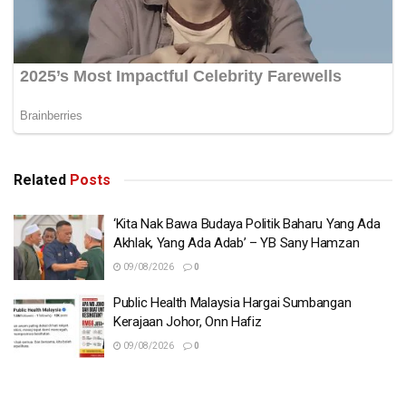
Related
Posts
‘Kita Nak Bawa Budaya Politik Baharu Yang Ada
Akhlak, Yang Ada Adab’ – YB Sany Hamzan
09/08/2026
0
Public Health Malaysia Hargai Sumbangan
Kerajaan Johor, Onn Hafiz
09/08/2026
0