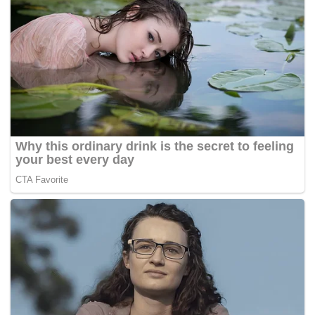
Tags:
menteri Besar Johor
pakatan harapan
Sahruddin Jamal