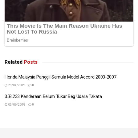
Related
Posts
Honda Malaysia Panggil Semula Model Accord 2003-2007
25/04/2019
0
358,233 Kenderaan Belum Tukar Beg Udara Takata
05/06/2018
0