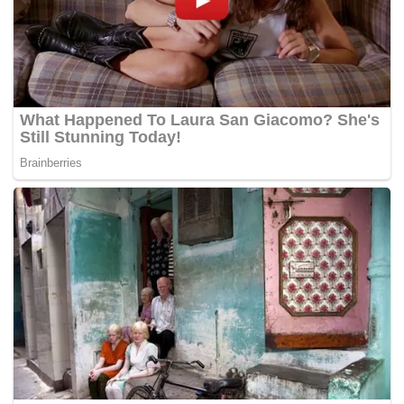
Tags:
beg udara