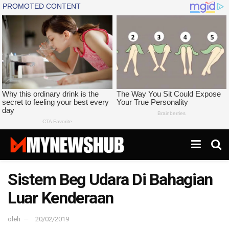
Sistem Beg Udara Di Bahagian
Luar Kenderaan
oleh
20/02/2019