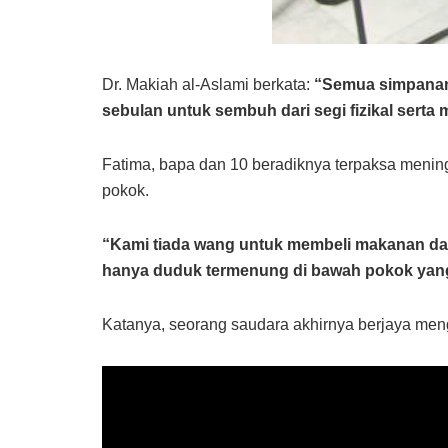
Dr. Makiah al-Aslami berkata:
“Semua simpanan 
sebulan untuk sembuh dari segi fizikal serta 
Fatima, bapa dan 10 beradiknya terpaksa mening
pokok.
“Kami tiada wang untuk membeli makanan dan 
hanya duduk termenung di bawah pokok yang
Katanya, seorang saudara akhirnya berjaya me