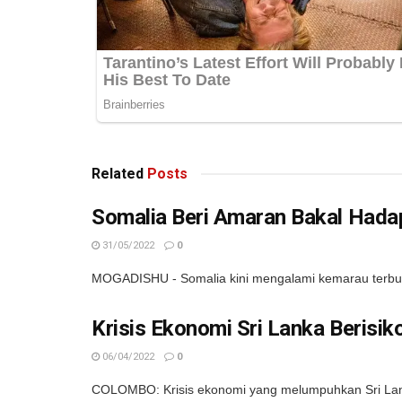
Related
Posts
Somalia Beri Amaran Bakal Hada
31/05/2022
0
MOGADISHU - Somalia kini mengalami kemarau terburu
Krisis Ekonomi Sri Lanka Berisi
06/04/2022
0
COLOMBO: Krisis ekonomi yang melumpuhkan Sri Lanka