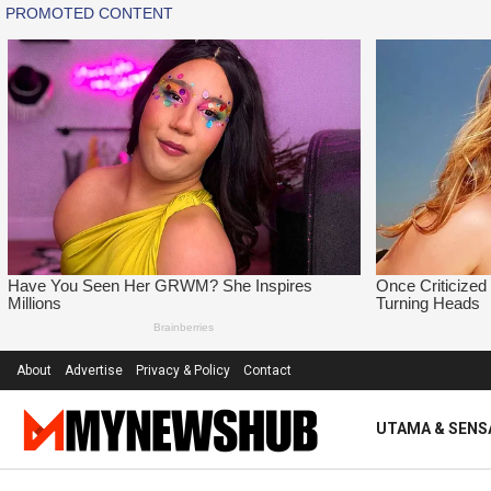
About
Advertise
Privacy & Policy
Contact
UTAMA & SENS