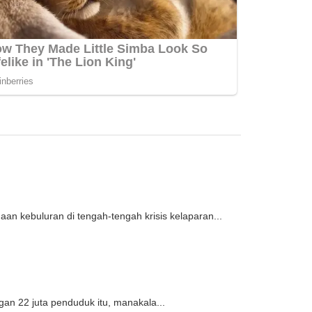
 kebuluran di tengah-tengah krisis kelaparan...
n 22 juta penduduk itu, manakala...