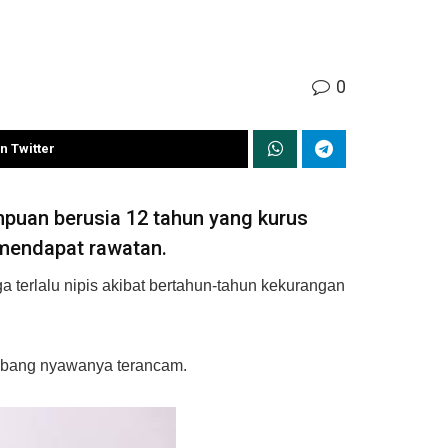
0
n Twitter
puan berusia 12 tahun yang kurus
 mendapat rawatan.
a terlalu nipis akibat bertahun-tahun kekurangan
bimbang nyawanya terancam.