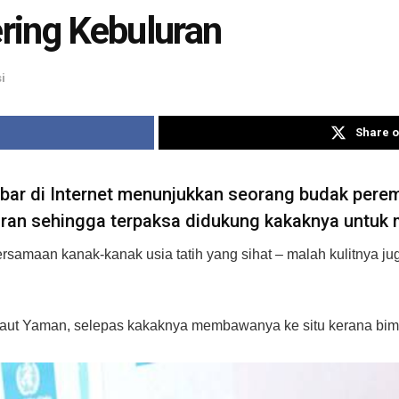
ring Kebuluran
i
Share o
ar di Internet menunjukkan seorang budak perem
luran sehingga terpaksa didukung kakaknya untuk
rsamaan kanak-kanak usia tatih yang sihat – malah kulitnya jug
arat laut Yaman, selepas kakaknya membawanya ke situ kerana 