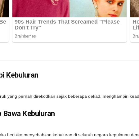
pi Kebuluran
k yang pernah direkodkan sejak beberapa dekad, menghampiri keadaan
ko Bawa Kebuluran
 berisiko menyebabkan kebuluran di seluruh negara kepulauan denga