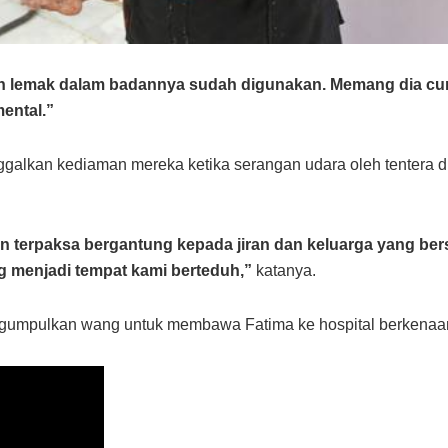
lemak dalam badannya sudah digunakan. Memang dia cuma 
mental.”
galkan kediaman mereka ketika serangan udara oleh tentera dik
terpaksa bergantung kepada jiran dan keluarga yang bersi
 menjadi tempat kami berteduh,”
katanya.
ngumpulkan wang untuk membawa Fatima ke hospital berkenaan