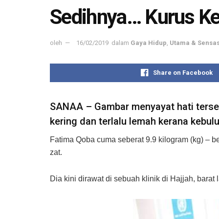
Sedihnya… Kurus Ke
oleh
16/02/2019
dalam
Gaya Hidup
,
Utama & Sensas
Share on Facebook
SANAA – Gambar menyayat hati terseb
kering dan terlalu lemah kerana kebu
Fatima Qoba cuma seberat 9.9 kilogram (kg) – be
zat.
Dia kini dirawat di sebuah klinik di Hajjah, b