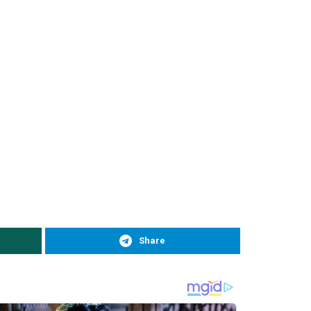
Share