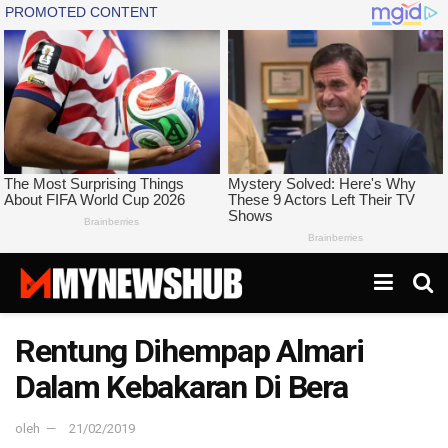
Rentung Dihempap Almari
Dalam Kebakaran Di Bera
oleh
21/02/2019