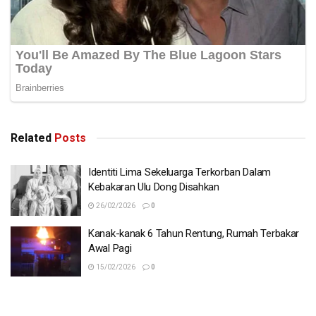
Related
Posts
Identiti Lima Sekeluarga Terkorban Dalam
Kebakaran Ulu Dong Disahkan
26/02/2026
0
Kanak-kanak 6 Tahun Rentung, Rumah Terbakar
Awal Pagi
15/02/2026
0