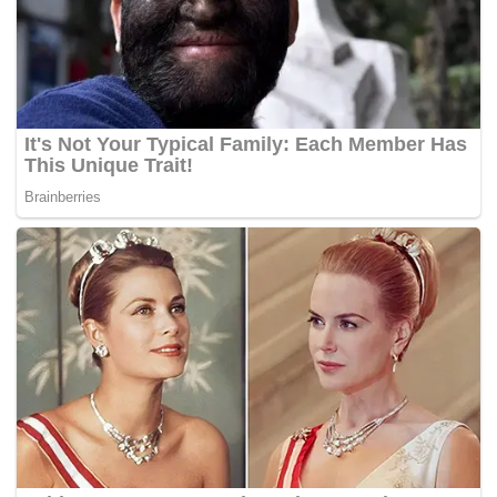
Tags:
kebakaran
rentung