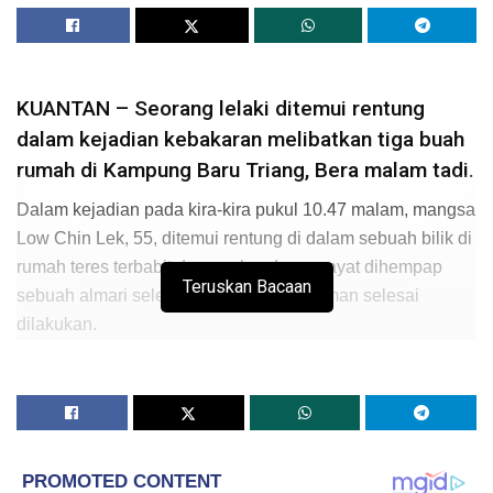
KUANTAN – Seorang lelaki ditemui rentung
dalam kejadian kebakaran melibatkan tiga buah
rumah di Kampung Baru Triang, Bera malam tadi.
Dalam kejadian pada kira-kira pukul 10.47 malam, mangsa
Low Chin Lek, 55, ditemui rentung di dalam sebuah bilik di
rumah teres terbabit dengan keadaan mayat dihempap
Teruskan Bacaan
sebuah almari selepas operasi pemadaman selesai
dilakukan.
Pengarah Jabatan Bomba dan Penyelamat Malaysia
negeri Pahang, Nor Hisham Mohammad berkata, sebuah
jentera bomba bergegas ke lokasi kejadian sebaik sahaja
menerima maklumat tentang kebakaran berkenaan dan
sebaik tiba mereka telah dimaklumkan terdapat dua