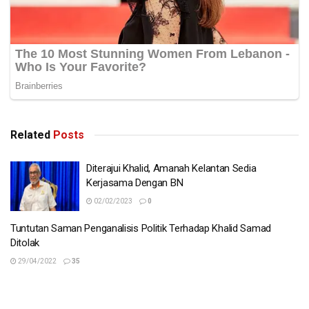
Related
Posts
Diterajui Khalid, Amanah Kelantan Sedia
Kerjasama Dengan BN
02/02/2023
0
Tuntutan Saman Penganalisis Politik Terhadap Khalid Samad
Ditolak
29/04/2022
35