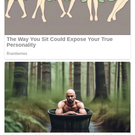
Tags:
Jalan TAR
Khalid Samad