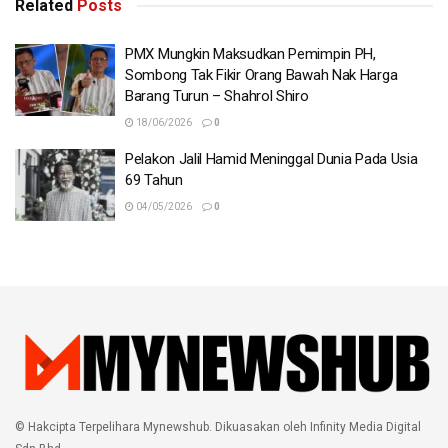
Related
Posts
PMX Mungkin Maksudkan Pemimpin PH,
Sombong Tak Fikir Orang Bawah Nak Harga
Barang Turun – Shahrol Shiro
18/06/2026
0
Pelakon Jalil Hamid Meninggal Dunia Pada Usia
69 Tahun
04/05/2026
0
© Hakcipta Terpelihara Mynewshub. Dikuasakan oleh Infinity Media Digital