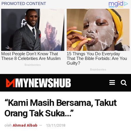
“Kami Masih Bersama, Takut
Orang Tak Suka…”
oleh
Ahmad Albab
13/11/2018