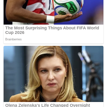
Tags:
Argentina
keganasan