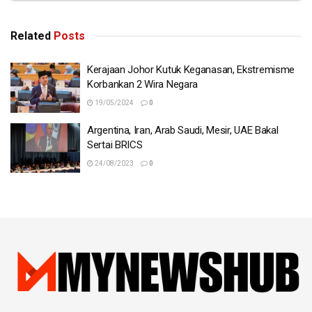
Related
Posts
Kerajaan Johor Kutuk Keganasan, Ekstremisme
Korbankan 2 Wira Negara
19/05/2024
0
Argentina, Iran, Arab Saudi, Mesir, UAE Bakal
Sertai BRICS
24/08/2023
0