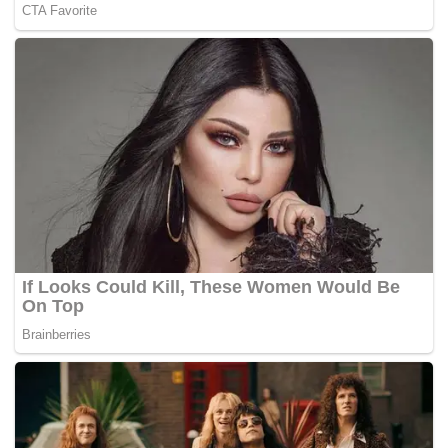
Tags:
periksa
premis perjudian