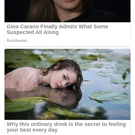
geledah terhadap premis yang disyaki menjalankan aktiviti
perjudian.
Saya juga harap masyarakat setempat dapat terus
membantu polis dengan menyalurkan sebarang maklumat
mengenai aktiviti ini,” katanya. –
BERNAMA