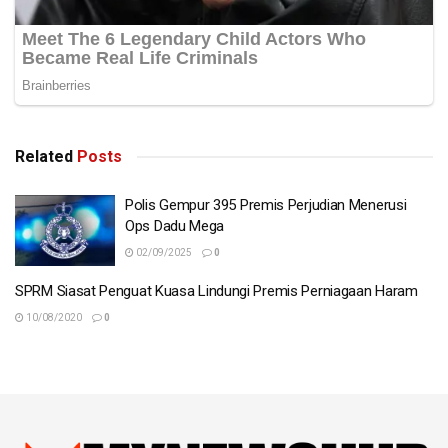
Related
Posts
Polis Gempur 395 Premis Perjudian Menerusi
Ops Dadu Mega
02/09/2025
0
SPRM Siasat Penguat Kuasa Lindungi Premis Perniagaan Haram
10/08/2020
0