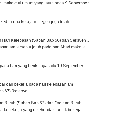
ja, maka cuti umum yang jatuh pada 9 September
edua-dua kerajaan negeri juga telah
 Hari Kelepasan (Sabah Bab 56) dan Seksyen 3
an am tersebut jatuh pada hari Ahad maka ia
pada hari yang berikutnya iaitu 10 September
ar gaji bekerja pada hari kelepasan am
b 67),”katanya.
nan Buruh (Sabah Bab 67) dan Ordinan Buruh
ada pekerja yang dikehendaki untuk bekerja