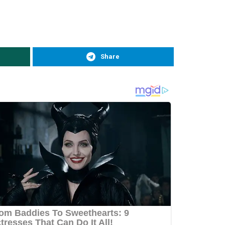
Share