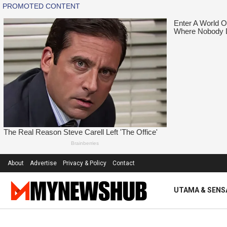
About
Advertise
Privacy & Policy
Contact
UTAMA & SENS