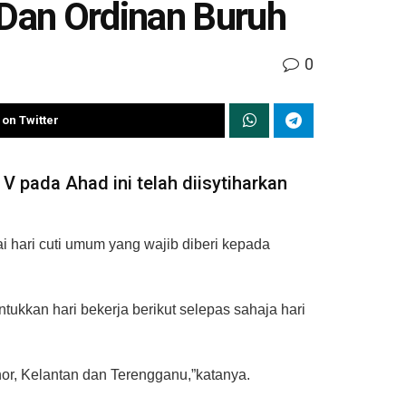
 Dan Ordinan Buruh
0
on Twitter
pada Ahad ini telah diisytiharkan
i hari cuti umum yang wajib diberi kepada
ukkan hari bekerja berikut selepas sahaja hari
hor, Kelantan dan Terengganu,”katanya.