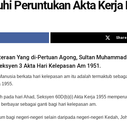
uhi Peruntukan Akta Kerja
Share 
raan Yang di-Pertuan Agong, Sultan Muhammad V 
Seksyen 3 Akta Hari Kelepasan Am 1951.
anusia berkata hari kelepasan am itu adalah termaktub sebaga
a 1955.
 pada hari Ahad, Seksyen 60D(b)(i) Akta Kerja 1955 memperunt
 berbayar sebagai ganti bagi hari kelepasan am.
um bagi negeri-negeri selain daripada negeri-negeri Kedah, Jo