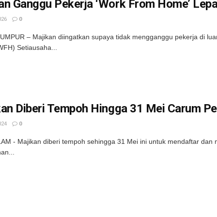
an Ganggu Pekerja ‘Work From Home’ Lepa
026
0
MPUR – Majikan diingatkan supaya tidak mengganggu pekerja di luar 
FH) Setiausaha...
kan Diberi Tempoh Hingga 31 Mei Carum Pe
024
0
M - Majikan diberi tempoh sehingga 31 Mei ini untuk mendaftar dan
an...