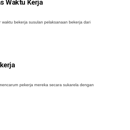
s Waktu Kerja
waktu bekerja susulan pelaksanaan bekerja dari
kerja
 mencarum pekerja mereka secara sukarela dengan