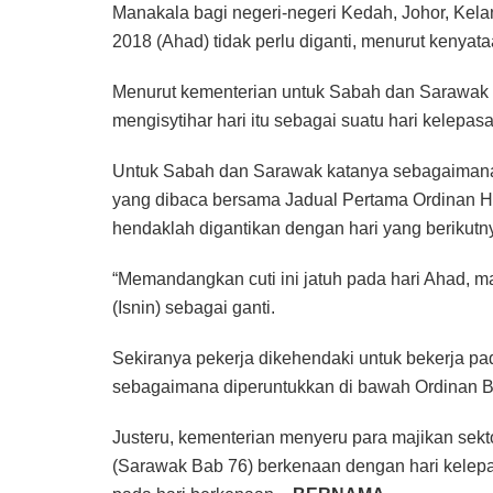
Manakala bagi negeri-negeri Kedah, Johor, Kel
2018 (Ahad) tidak perlu diganti, menurut kenyataa
Menurut kementerian untuk Sabah dan Sarawak H
mengisytihar hari itu sebagai suatu hari kelepa
Untuk Sabah dan Sarawak katanya sebagaimana 
yang dibaca bersama Jadual Pertama Ordinan H
hendaklah digantikan dengan hari yang berikutny
“Memandangkan cuti ini jatuh pada hari Ahad, m
(Isnin) sebagai ganti.
Sekiranya pekerja dikehendaki untuk bekerja pa
sebagaimana diperuntukkan di bawah Ordinan B
Justeru, kementerian menyeru para majikan sek
(Sarawak Bab 76) berkenaan dengan hari kelepa