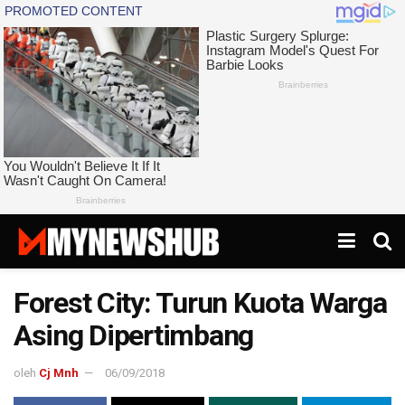
Forest City: Turun Kuota Warga
Asing Dipertimbang
oleh
Cj Mnh
06/09/2018