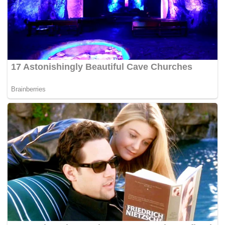
Tags:
KDN
SOSMA