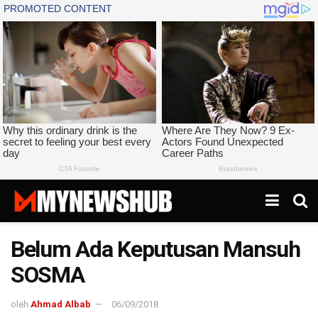
Belum Ada Keputusan Mansuh
SOSMA
oleh
Ahmad Albab
06/09/2018