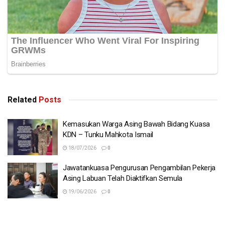
Related
Posts
Kemasukan Warga Asing Bawah Bidang Kuasa
KDN – Tunku Mahkota Ismail
18/07/2026
0
Jawatankuasa Pengurusan Pengambilan Pekerja
Asing Labuan Telah Diaktifkan Semula
19/06/2026
0