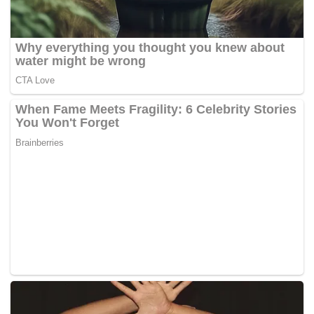
Tags:
Wan Azizah Wan Ismail