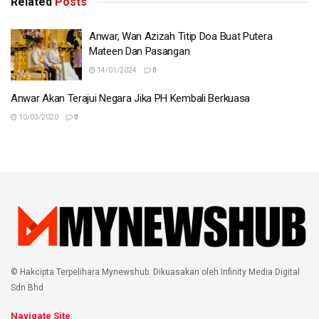
Related
Posts
Anwar, Wan Azizah Titip Doa Buat Putera
Mateen Dan Pasangan
14/01/2024
0
Anwar Akan Terajui Negara Jika PH Kembali Berkuasa
10/03/2020
0
© Hakcipta Terpelihara Mynewshub. Dikuasakan oleh Infinity Media Digital
Sdn Bhd
Navigate Site