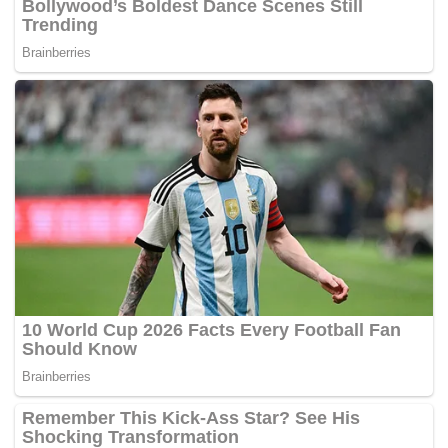
Tags:
Azmin Ali
Khazanah Nasional Berhad