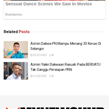
Related
Posts
Azmin Dakwa PN Mampu Menang 33 Kerusi Di
Selangor
25/07/2023
0
Azmin Yakin Dakwaan Rasuah Pada BERSATU
Tak Ganggu Persiapan PRN
21/02/2023
0