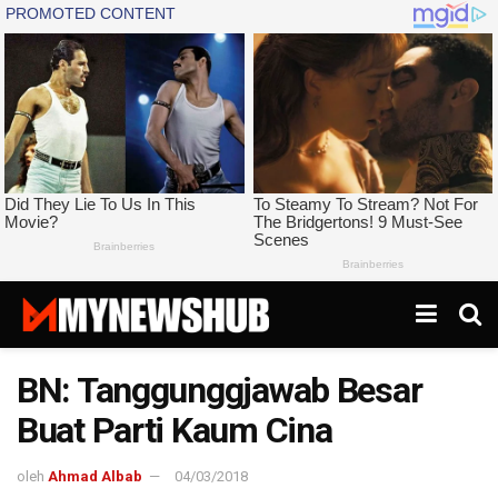
BN: Tanggunggjawab Besar
Buat Parti Kaum Cina
oleh
Ahmad Albab
04/03/2018