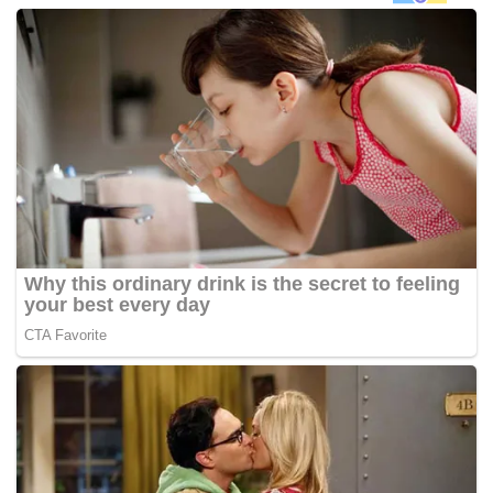
Kecewa dengan keputusan pengawal berkenaan, lelaki itu
kemudian cuba mendesak sehingga berlaku pergelutan di
antara mereka.