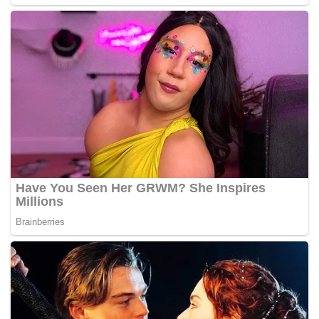
Dalam sidang akhbar itu, Kelly, 44, menjelaskan bahawa
dia pada mulanya sangat risau dengan kekecohan yang