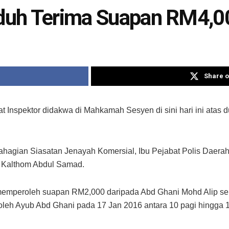
tuduh Terima Suapan RM4,0
Share o
Inspektor didakwa di Mahkamah Sesyen di sini hari ini atas
Bahagian Siasatan Jenayah Komersial, Ibu Pejabat Polis Daer
 Kalthom Abdul Samad.
memperoleh suapan RM2,000 daripada Abd Ghani Mohd Alip se
eh Ayub Abd Ghani pada 17 Jan 2016 antara 10 pagi hingga 11