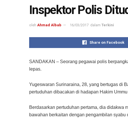
Inspektor Polis Di
oleh
Ahmad Albab
16/03/2017
dalam
Terkini
Share on Facebook
SANDAKAN – Seorang pegawai polis berpangkat 
lepas.
Yugeswaran Surinaraina, 28, yang bertugas di 
pertuduhan dibacakan di hadapan Hakim Ummu
Berdasarkan pertuduhan pertama, dia didakwa 
bawahan berkaitan dengan pengambilan syabu ol