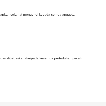
capkan selamat mengundi kepada semua anggota
n dan dibebaskan daripada kesemua pertuduhan pecah