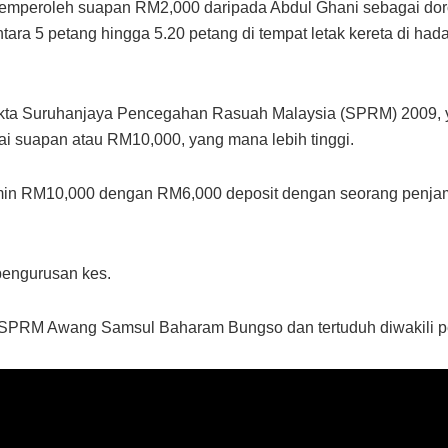
emperoleh suapan RM2,000 daripada Abdul Ghani sebagai dor
tara 5 petang hingga 5.20 petang di tempat letak kereta di h
Akta Suruhanjaya Pencegahan Rasuah Malaysia (SPRM) 2009,
lai suapan atau RM10,000, yang mana lebih tinggi.
in RM10,000 dengan RM6,000 deposit dengan seorang penjami
pengurusan kes.
a SPRM Awang Samsul Baharam Bungso dan tertuduh diwakil