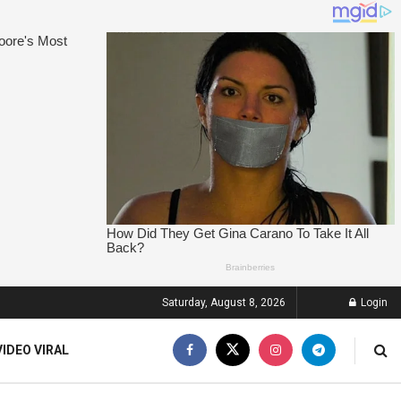
Saturday, August 8, 2026
Login
VIDEO VIRAL