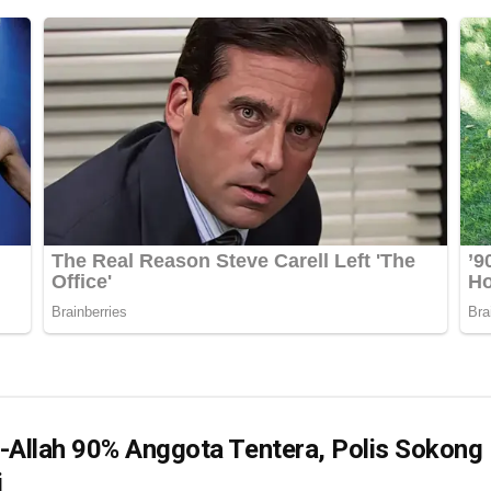
-Allah 90% Anggota Tentera, Polis Sokong
i