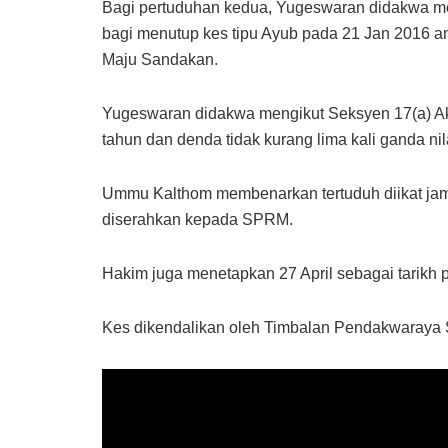
Bagi pertuduhan kedua, Yugeswaran didakwa m
bagi menutup kes tipu Ayub pada 21 Jan 2016 an
Maju Sandakan.
Yugeswaran didakwa mengikut Seksyen 17(a) 
tahun dan denda tidak kurang lima kali ganda ni
Ummu Kalthom membenarkan tertuduh diikat jam
diserahkan kepada SPRM.
Hakim juga menetapkan 27 April sebagai tarikh 
Kes dikendalikan oleh Timbalan Pendakwaray