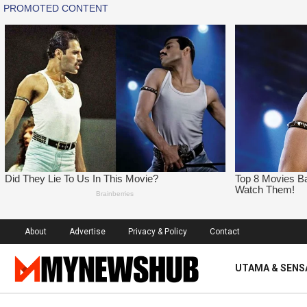
About
Advertise
Privacy & Policy
Contact
UTAMA & SENS