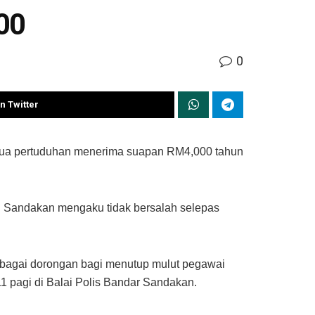
00
0
n Twitter
 dua pertuduhan menerima suapan RM4,000 tahun
ah Sandakan mengaku tidak bersalah selepas
bagai dorongan bagi menutup mulut pegawai
 pagi di Balai Polis Bandar Sandakan.