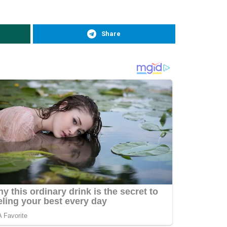
Share