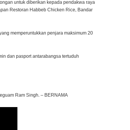
ongan untuk diberikan kepada pendakwa raya
adapan Restoran Habbeb Chicken Rice, Bandar
 yang memperuntukkan penjara maksimum 20
n dan pasport antarabangsa tertuduh
i peguam Ram Singh. – BERNAMA