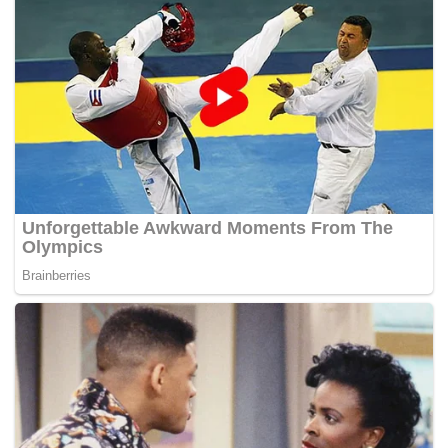
Tags:
Hilmi Yahaya
pesakit