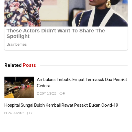
Related
Posts
Ambulans Terbalik, Empat Termasuk Dua Pesakit
Cedera
20/10/2023
0
Hospital Sungai Buloh Kembali Rawat Pesakit Bukan Covid-19
29/04/2022
0