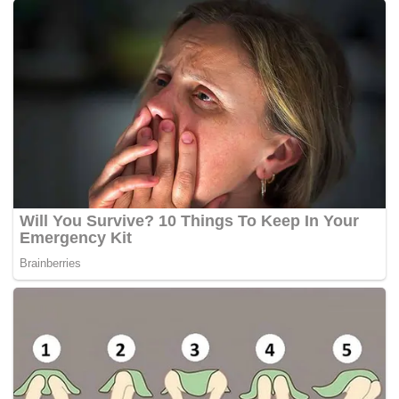
Tags:
burger king
Rusia