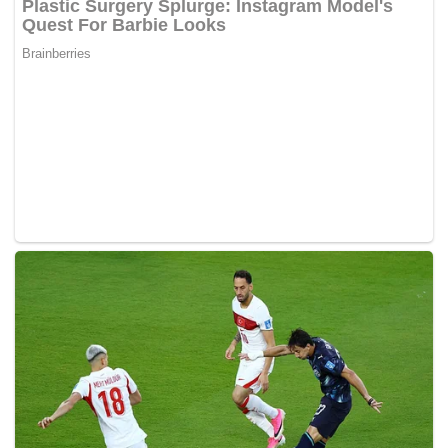
menu baharu bersempena kemenangan Trump dinamakan
sebagai Trump Burger.
Menurut wakil Burger King, menu baharunya itu adalah
versi Angriest Whooper bersaiz besar yang merupakan
burger paling laris dijual oleh rangkaian restoran itu.
Angriest Whooper adalah burger terpedas yang dimiliki