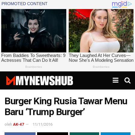
Burger King Rusia Tawar Menu
Baru ‘Trump Burger’
oleh
AK-47
11/11/2016