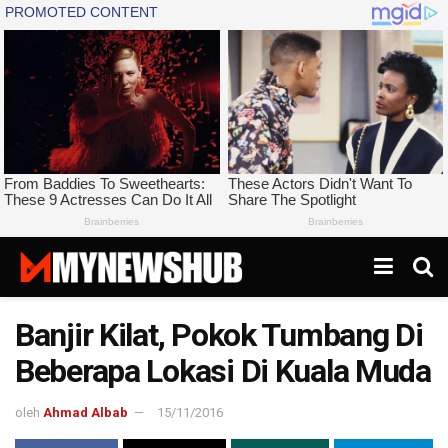
Banjir Kilat, Pokok Tumbang Di
Beberapa Lokasi Di Kuala Muda
oleh
Ahmad Albab
15/11/2016