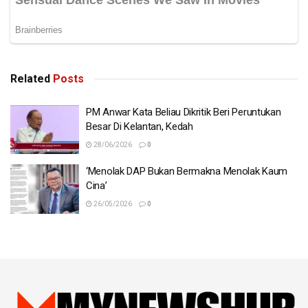
Related
Posts
PM Anwar Kata Beliau Dikritik Beri Peruntukan
Besar Di Kelantan, Kedah
28/06/2026
0
‘Menolak DAP Bukan Bermakna Menolak Kaum
Cina’
26/05/2026
0