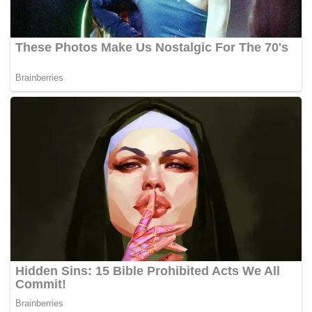
Tags:
pecah amanah
Pengarah