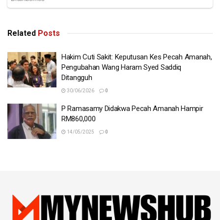
Related
Posts
Hakim Cuti Sakit: Keputusan Kes Pecah Amanah,
Pengubahan Wang Haram Syed Saddiq
Ditangguh
30/06/2026
0
P Ramasamy Didakwa Pecah Amanah Hampir
RM860,000
14/05/2025
0