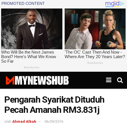
Pengarah Syarikat Dituduh
Pecah Amanah RM3.831j
oleh
Ahmad Albab
06/09/2016