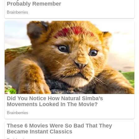
Tags:
ayam
KPDNKK