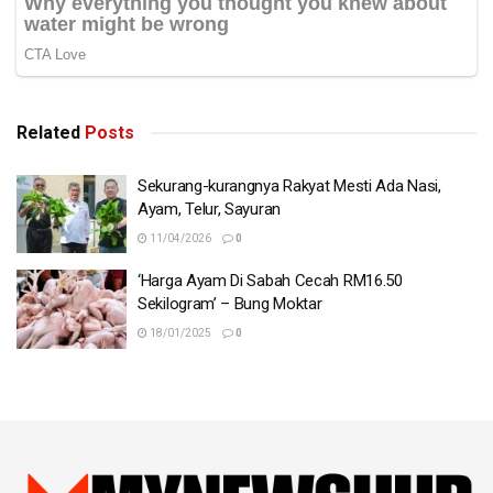
Related
Posts
Sekurang-kurangnya Rakyat Mesti Ada Nasi,
Ayam, Telur, Sayuran
11/04/2026
0
‘Harga Ayam Di Sabah Cecah RM16.50
Sekilogram’ – Bung Moktar
18/01/2025
0