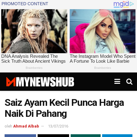
Saiz Ayam Kecil Punca Harga
Naik Di Pahang
oleh
Ahmad Albab
13/07/2016