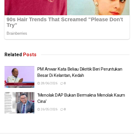
Related
Posts
PM Anwar Kata Beliau Dikritik Beri Peruntukan
Besar Di Kelantan, Kedah
28/06/2026
0
‘Menolak DAP Bukan Bermakna Menolak Kaum
Cina’
26/05/2026
0