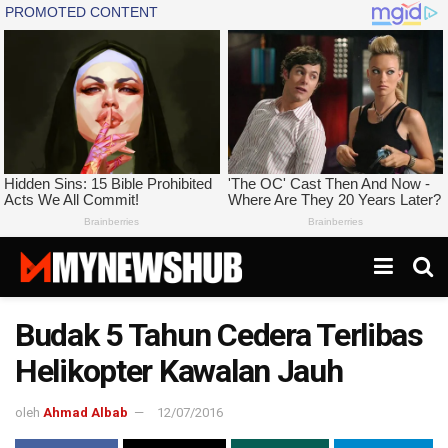
Budak 5 Tahun Cedera Terlibas
Helikopter Kawalan Jauh
oleh
Ahmad Albab
12/07/2016