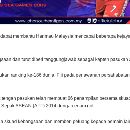
hati dapat membantu Harimau Malaysia mencapai beberapa kej
ngsaan dan turut diberi tanggungjawab sebagai kapten pasukan 
ukan ranking ke-186 dunia, Fiji pada perlawanan persahabatan 
gak tengah pasukan telah membuat 66 penampilan bersama skua
a Sepak ASEAN (AFF) 2014 dengan enam gol.
da skuad kebangsaan dan memberi peluang kepada pemain lain