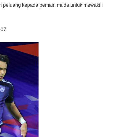
ri peluang kepada pemain muda untuk mewakili
007.