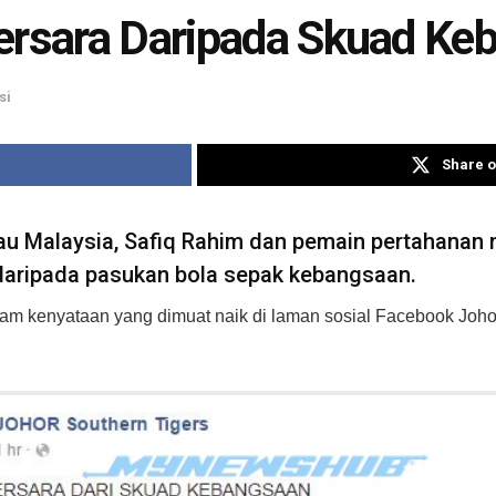
Bersara Daripada Skuad Ke
si
Share o
Malaysia, Safiq Rahim dan pemain pertahanan ne
aripada pasukan bola sepak kebangsaan.
m kenyataan yang dimuat naik di laman sosial Facebook Joho