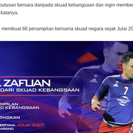
eputusan bersara daripada skuad kebangsaan dan ingin membe
 katanya.
ah membuat 68 penampilan bersama skuad negara sejak Julai 2