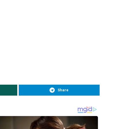
Share