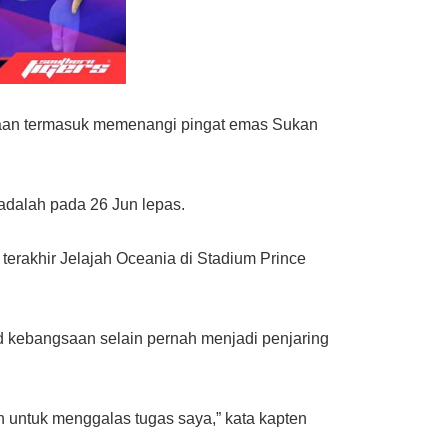
ayaan termasuk memenangi pingat emas Sukan
adalah pada 26 Jun lepas.
terakhir Jelajah Oceania di Stadium Prince
d kebangsaan selain pernah menjadi penjaring
 untuk menggalas tugas saya,” kata kapten