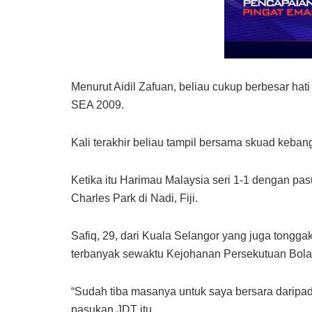
Menurut Aidil Zafuan, beliau cukup berbesar 
SEA 2009.
Kali terakhir beliau tampil bersama skuad keba
Ketika itu Harimau Malaysia seri 1-1 dengan pas
Charles Park di Nadi, Fiji.
Safiq, 29, dari Kuala Selangor yang juga tong
terbanyak sewaktu Kejohanan Persekutuan Bol
“Sudah tiba masanya untuk saya bersara daripa
pasukan JDT itu.