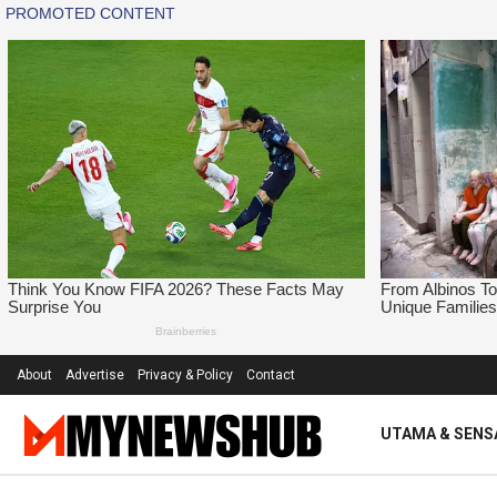
About
Advertise
Privacy & Policy
Contact
UTAMA & SENS