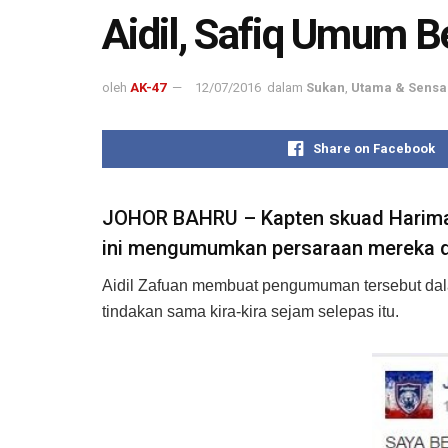
Aidil, Safiq Umum 
oleh
AK-47
12/07/2016
dalam
Sukan
,
Utama & Sensa
Share on Facebook
JOHOR BAHRU – Kapten skuad Harimau 
ini mengumumkan persaraan mereka d
Aidil Zafuan membuat pengumuman tersebut dala
tindakan sama kira-kira sejam selepas itu.