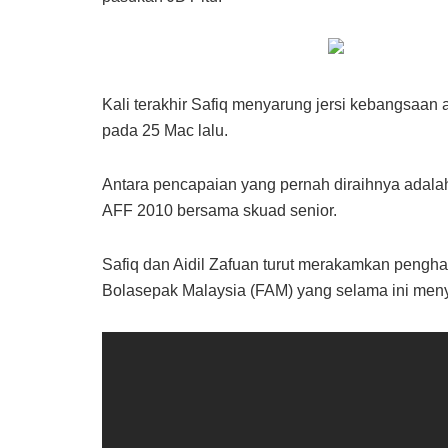
Kali terakhir Safiq menyarung jersi kebangsaa
pada 25 Mac lalu.
Antara pencapaian yang pernah diraihnya adal
AFF 2010 bersama skuad senior.
Safiq dan Aidil Zafuan turut merakamkan pengha
Bolasepak Malaysia (FAM) yang selama ini me