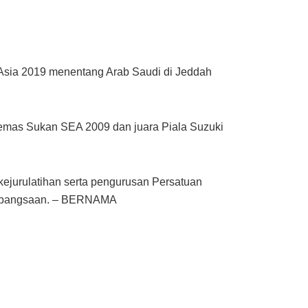
 Asia 2019 menentang Arab Saudi di Jeddah
emas Sukan SEA 2009 dan juara Piala Suzuki
kejurulatihan serta pengurusan Persatuan
 kebangsaan. – BERNAMA