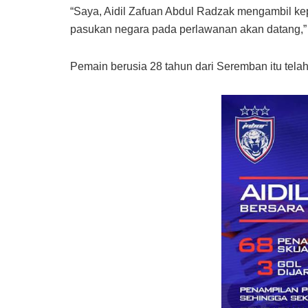
“Saya, Aidil Zafuan Abdul Radzak mengambil k
pasukan negara pada perlawanan akan datang,”
Pemain berusia 28 tahun dari Seremban itu tel