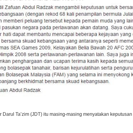
Darul Ta’zim (JDT) itu masing-masing menyatakan keputusan t