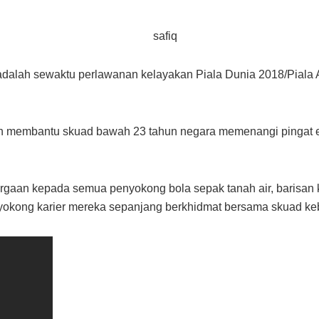
n adalah sewaktu perlawanan kelayakan Piala Dunia 2018/Piala
ah membantu skuad bawah 23 tahun negara memenangi pingat 
rgaan kepada semua penyokong bola sepak tanah air, barisan 
nyokong karier mereka sepanjang berkhidmat bersama skuad