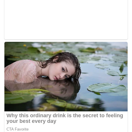
Tags:
pekerja
tidur