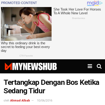
Tertangkap Dengan Bos Ketika
Sedang Tidur
oleh
Ahmad Albab
10/06/2016