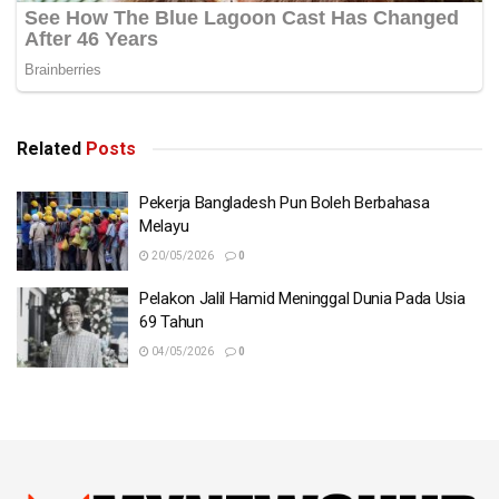
Related
Posts
Pekerja Bangladesh Pun Boleh Berbahasa
Melayu
20/05/2026
0
Pelakon Jalil Hamid Meninggal Dunia Pada Usia
69 Tahun
04/05/2026
0