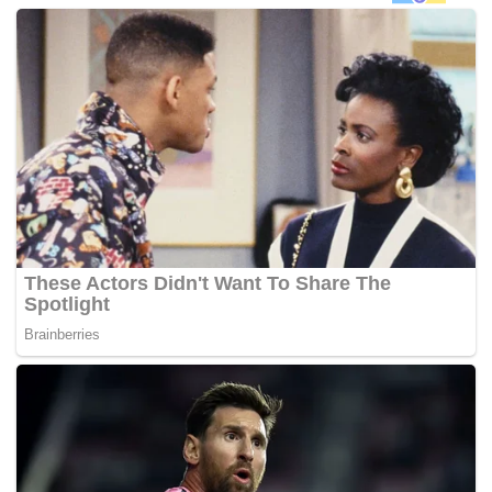
menggunakan ambulans sebelum dipindahkan ke Hospital
Taiping, kira-kira jam 9 malam tadi.