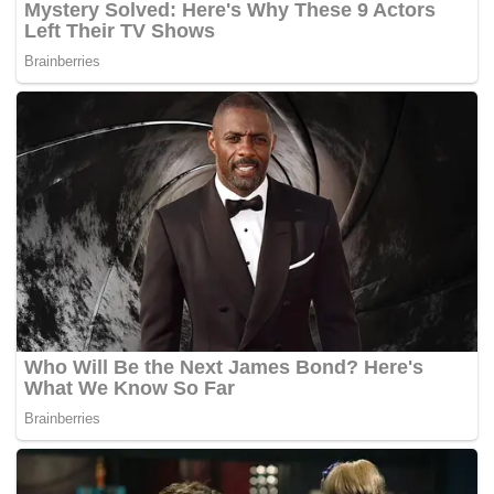
“Dia masih dirawat di Hospital Taiping,” kata nenek
mangsa,Ã‚Â Noriah Mohd Salleh, 64, kepada
BH Online
.
Difahamkan, ketika kejadian jiran dikatakan telah
menasihati mereka supaya tidak bermain mercun selepas
balingan pertama menghasilkan bunyi yang kuat.
Namun, tidak lama kemudian, letupan kedua kedengaran
disusuli dengan jeritan mangsa yang dalam kesakitan
akibat mercun meletup pada tangannya. –
MYNEWSHUB.CC