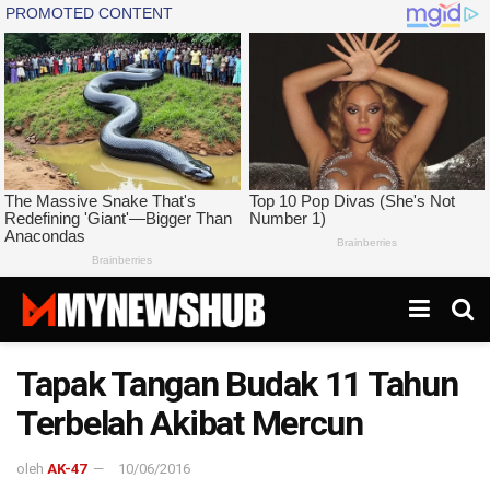
Tapak Tangan Budak 11 Tahun
Terbelah Akibat Mercun
oleh
AK-47
10/06/2016