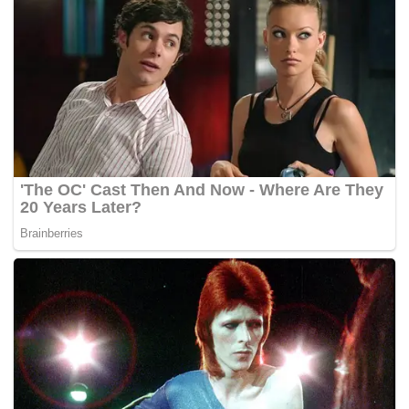
Tags:
mercun