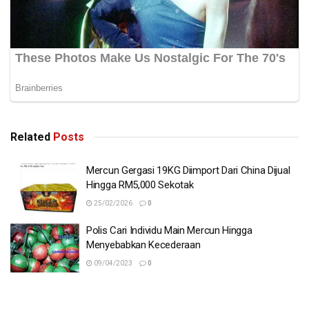
Related
Posts
Mercun Gergasi 19KG Diimport Dari China Dijual
Hingga RM5,000 Sekotak
25/02/2026
0
Polis Cari Individu Main Mercun Hingga
Menyebabkan Kecederaan
09/04/2023
0