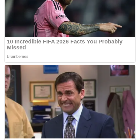
“Adam selesai menjalani pembedahan kira-kira jam 2 pagi
tadi dan hanya tinggal dua jari iaitu jari telunjuk dan ibu
jari.