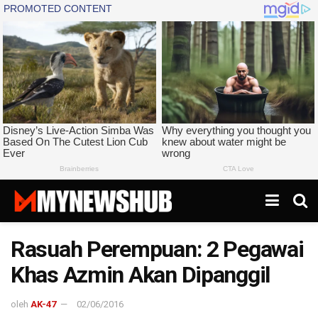
Rasuah Perempuan: 2 Pegawai
Khas Azmin Akan Dipanggil
oleh
AK-47
02/06/2016