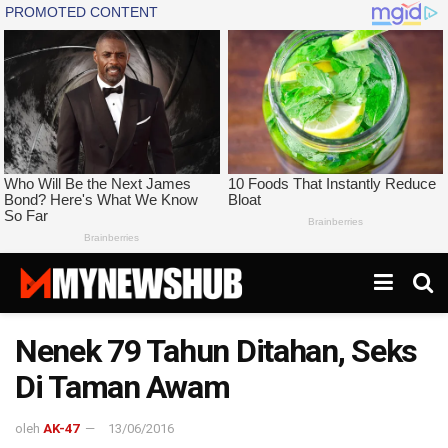
Nenek 79 Tahun Ditahan, Seks
Di Taman Awam
oleh
AK-47
13/06/2016