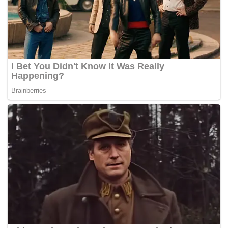
Tags:
London
mahkamah