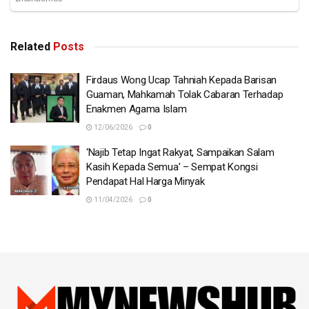
Related
Posts
Firdaus Wong Ucap Tahniah Kepada Barisan
Guaman, Mahkamah Tolak Cabaran Terhadap
Enakmen Agama Islam
12/06/2026
0
‘Najib Tetap Ingat Rakyat, Sampaikan Salam
Kasih Kepada Semua’ – Sempat Kongsi
Pendapat Hal Harga Minyak
11/04/2026
0