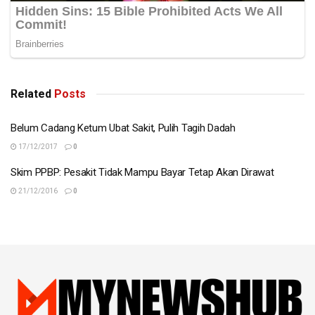
Related
Posts
Belum Cadang Ketum Ubat Sakit, Pulih Tagih Dadah
17/12/2017
0
Skim PPBP: Pesakit Tidak Mampu Bayar Tetap Akan Dirawat
21/12/2016
0