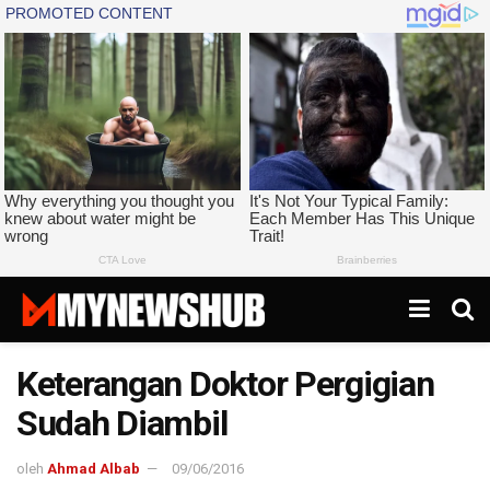
Keterangan Doktor Pergigian
Sudah Diambil
oleh
Ahmad Albab
09/06/2016