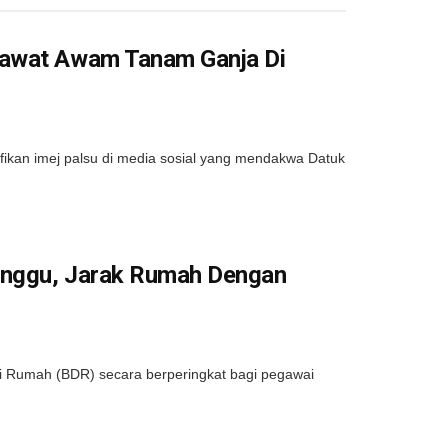
jawat Awam Tanam Ganja Di
kan imej palsu di media sosial yang mendakwa Datuk
inggu, Jarak Rumah Dengan
Rumah (BDR) secara berperingkat bagi pegawai