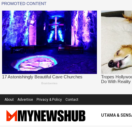
About
Advertise
Privacy & Policy
Contact
UTAMA & SENS