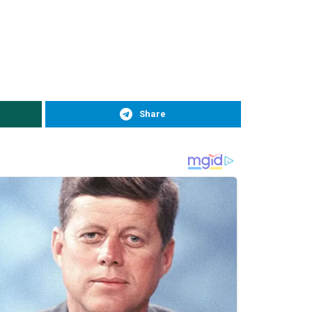
Share