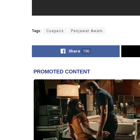
Tags:
Cuepacs
Penjawat Awam
Share
196