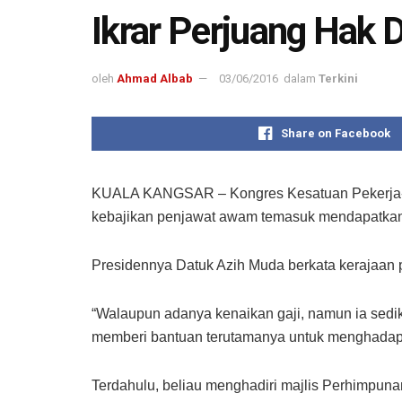
Ikrar Perjuang Hak
oleh
Ahmad Albab
03/06/2016
dalam
Terkini
Share on Facebook
KUALA KANGSAR – Kongres Kesatuan Pekerja-P
kebajikan penjawat awam temasuk mendapatkan 
Presidennya Datuk Azih Muda berkata kerajaan 
“Walaupun adanya kenaikan gaji, namun ia sedi
memberi bantuan terutamanya untuk menghadapi
Terdahulu, beliau menghadiri majlis Perhimpun