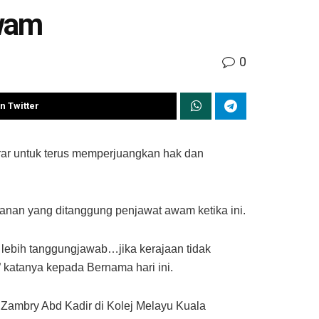
Awam
0
n Twitter
r untuk terus memperjuangkan hak dan
anan yang ditanggung penjawat awam ketika ini.
lebih tanggungjawab…jika kerajaan tidak
katanya kepada Bernama hari ini.
 Zambry Abd Kadir di Kolej Melayu Kuala