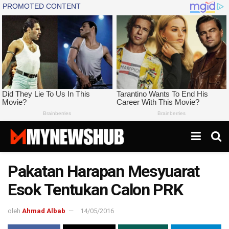
Pakatan Harapan Mesyuarat
Esok Tentukan Calon PRK
oleh
Ahmad Albab
14/05/2016