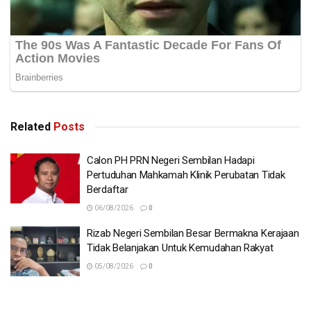
Related
Posts
Calon PH PRN Negeri Sembilan Hadapi
Pertuduhan Mahkamah Klinik Perubatan Tidak
Berdaftar
06/08/2026
0
Rizab Negeri Sembilan Besar Bermakna Kerajaan
Tidak Belanjakan Untuk Kemudahan Rakyat
05/08/2026
0